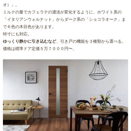
オ）
」。
ミルクの量でカフェラテの濃淡が変化するように、ホワイト系の
「
イタリアンウォルナット
」からダーク系の「ショコラオーク」ま
で６色の木目色があります。
特寸にも対応。
ゆっくり静かに引き込むなど
、引き戸の機能を３種類から選べる。
価格は標準ドア定価５万７０００円〜。