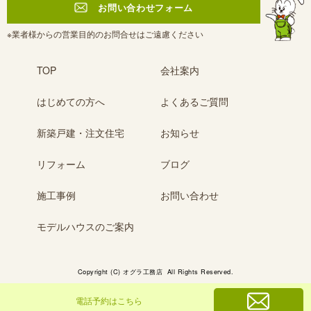
お問い合わせフォーム
よ
※業者様からの営業目的のお問合せはご遠慮ください
く
あ
TOP
会社案内
る
ご
はじめての方へ
よくあるご質問
質
問
FAQ
新築戸建・注文住宅
お知らせ
リフォーム
ブログ
お
知
施工事例
お問い合わせ
ら
せ
NEWS
モデルハウスのご案内
ブ
Copyright (C) オグラ工務店 All Rights Reserved.
ロ
グ
電話予約はこちら
BLOG