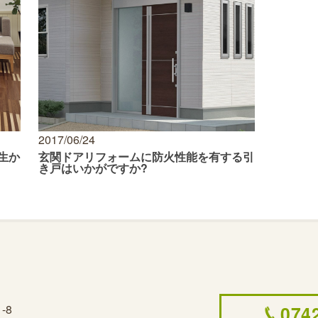
2017/06/24
生か
玄関ドアリフォームに防火性能を有する引
き戸はいかがですか?
074
-8