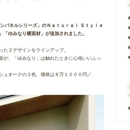
ダンパネルシリーズ」のＮａｔｕｒａｌ Ｓｔｙｌｅ
」「
ゆみなり横面材
」が追加されました。
った２デザインをラインアップ。
面が、「ゆみなり」は触れたときに心地いいふっ
シュオークの３色。価格は８万１０００円／