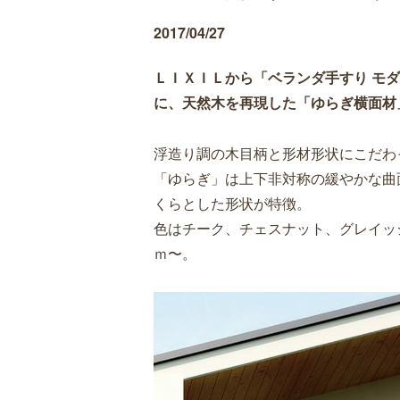
2017/04/27
ＬＩＸＩＬから「ベランダ手すり モ
に、
天然木を再現した
「
ゆらぎ横面材
浮造り調の木目柄と形材形状にこだわ
「ゆらぎ」は上下非対称の緩やかな曲
くらとした形状が特徴。
色はチーク、チェスナット、グレイッ
ｍ〜。