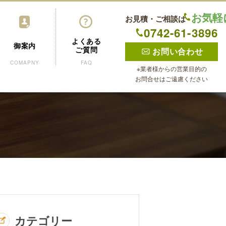
お気軽
お見積・ご相談は
0742-61-3896
よくある
御案内
ご質問
お問い合わせ
COMAPNY
FAQ
※業者様からの営業目的の
お問合せはご遠慮ください
カテゴリー