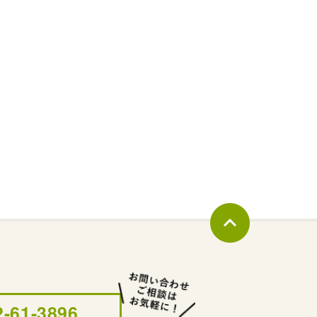
2-61-3896