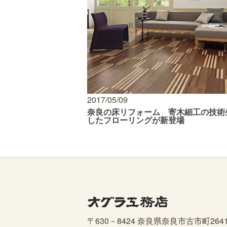
2017/05/09
奈良の床リフォーム 寄木細工の技術
したフローリングが新登場
〒630－8424 奈良県奈良市古市町2641