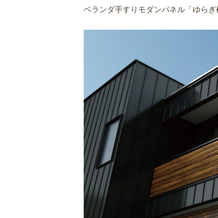
ベランダ手すりモダンパネル「ゆらぎ